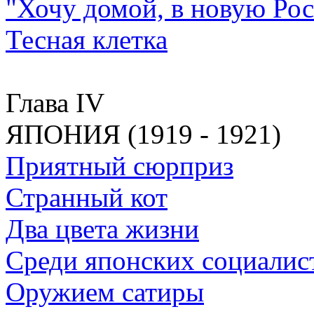
"Хочу домой, в новую Ро
Тесная клетка
Глава IV
ЯПОНИЯ (1919 - 1921)
Приятный сюрприз
Странный кот
Два цвета жизни
Среди японских социалис
Оружием сатиры