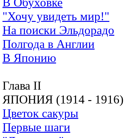
В Обуховке
"Хочу увидеть мир!"
На поиски Эльдорадо
Полгода в Англии
В Японию
Глава II
ЯПОНИЯ (1914 - 1916)
Цветок сакуры
Первые шаги