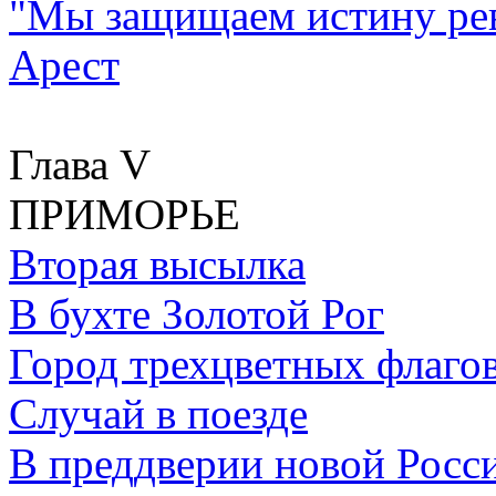
"Мы защищаем истину ре
Арест
Глава V
ПРИМОРЬЕ
Вторая высылка
В бухте Золотой Рог
Город трехцветных флаго
Случай в поезде
В преддверии новой Росс