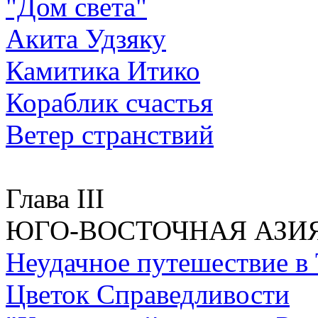
"Дом света"
Акита Удзяку
Камитика Итико
Кораблик счастья
Ветер странствий
Глава III
ЮГО-ВОСТОЧНАЯ АЗИЯ (
Неудачное путешествие в
Цветок Справедливости